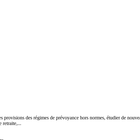
 les provisions des régimes de prévoyance hors normes, étudier de nou
retraite,...