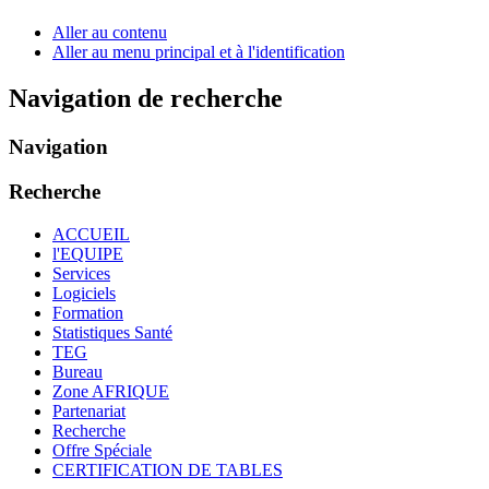
Aller au contenu
Aller au menu principal et à l'identification
Navigation de recherche
Navigation
Recherche
ACCUEIL
l'EQUIPE
Services
Logiciels
Formation
Statistiques Santé
TEG
Bureau
Zone AFRIQUE
Partenariat
Recherche
Offre Spéciale
CERTIFICATION DE TABLES